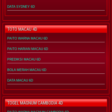
DATA SYDNEY 6D
TOTO MACAU 4D
PAITO WARNA MACAU 6D
PAITO HARIAN MACAU 6D
PREDIKSI MACAU 6D
BOLA MERAH MACAU 6D
DATA MACAU 6D
TOGEL MAGNUM CAMBODIA 4D