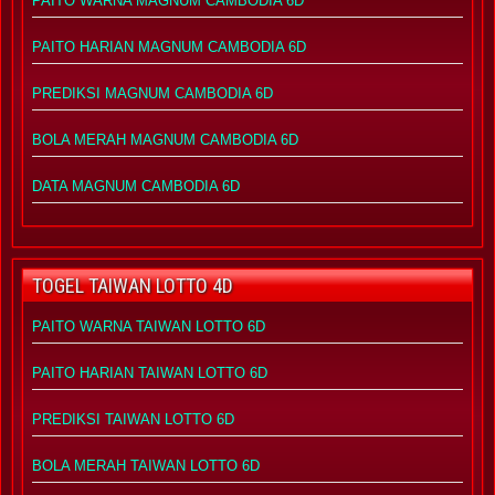
PAITO WARNA MAGNUM CAMBODIA 6D
PAITO HARIAN MAGNUM CAMBODIA 6D
PREDIKSI MAGNUM CAMBODIA 6D
BOLA MERAH MAGNUM CAMBODIA 6D
DATA MAGNUM CAMBODIA 6D
TOGEL TAIWAN LOTTO 4D
PAITO WARNA TAIWAN LOTTO 6D
PAITO HARIAN TAIWAN LOTTO 6D
PREDIKSI TAIWAN LOTTO 6D
BOLA MERAH TAIWAN LOTTO 6D