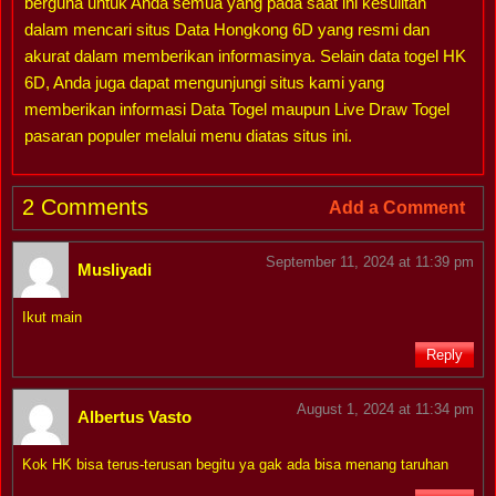
berguna untuk Anda semua yang pada saat ini kesulitan
dalam mencari situs Data Hongkong 6D yang resmi dan
akurat dalam memberikan informasinya. Selain data togel HK
6D, Anda juga dapat mengunjungi situs kami yang
memberikan informasi Data Togel maupun Live Draw Togel
pasaran populer melalui menu diatas situs ini.
2 Comments
Add a Comment
September 11, 2024 at 11:39 pm
Musliyadi
Ikut main
Reply
August 1, 2024 at 11:34 pm
Albertus Vasto
Kok HK bisa terus-terusan begitu ya gak ada bisa menang taruhan