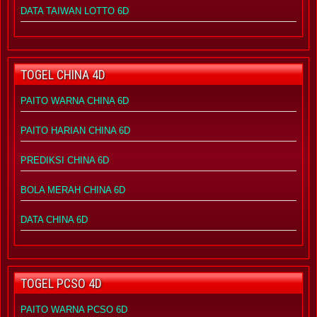
DATA TAIWAN LOTTO 6D
TOGEL CHINA 4D
PAITO WARNA CHINA 6D
PAITO HARIAN CHINA 6D
PREDIKSI CHINA 6D
BOLA MERAH CHINA 6D
DATA CHINA 6D
TOGEL PCSO 4D
PAITO WARNA PCSO 6D