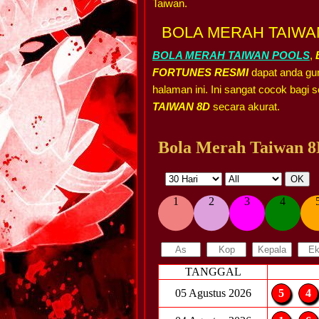
Taiwan.
BOLA MERAH TAIWAN
BOLA MERAH TAIWAN POOLS
,
FORTUNES RESMI
dapat anda gun
halaman ini. Ini sangat cocok bagi 
TAIWAN 8D
secara akurat.