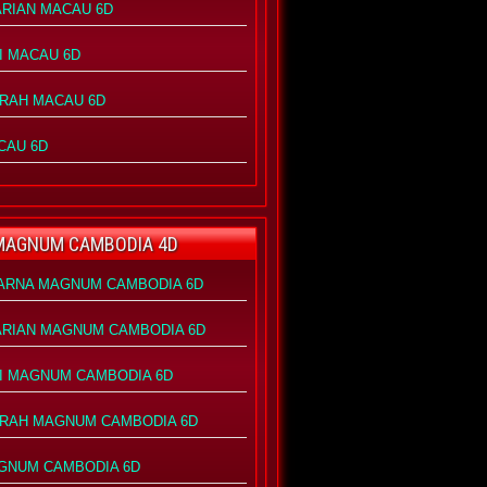
ARIAN MACAU 6D
I MACAU 6D
RAH MACAU 6D
CAU 6D
MAGNUM CAMBODIA 4D
ARNA MAGNUM CAMBODIA 6D
ARIAN MAGNUM CAMBODIA 6D
I MAGNUM CAMBODIA 6D
RAH MAGNUM CAMBODIA 6D
GNUM CAMBODIA 6D