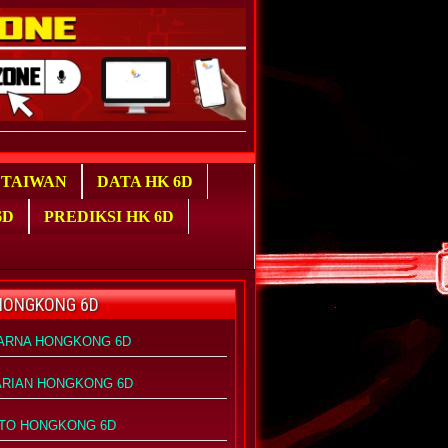
 TAIWAN
DATA HK 6D
6D
PREDIKSI HK 6D
HONGKONG 6D
ARNA HONGKONG 6D
ARIAN HONGKONG 6D
ITO HONGKONG 6D