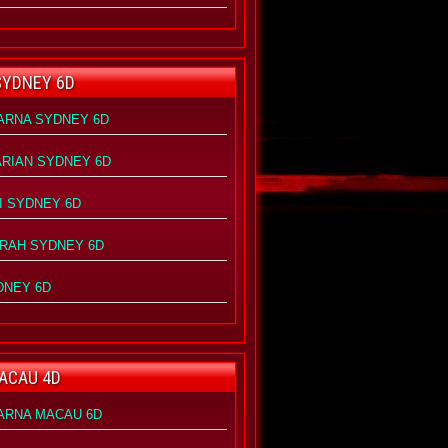
SYDNEY 6D
ARNA SYDNEY 6D
ARIAN SYDNEY 6D
I SYDNEY 6D
RAH SYDNEY 6D
DNEY 6D
ACAU 4D
ARNA MACAU 6D